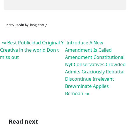
Photo Credit by: bing.com /
«« Best Publicidad Original Y
Introduce A New
Creativa in the world Don t
Amendment Is Called
miss out
Amendment Constitutional
Nyt Conservatives Crowded
Admits Graciously Rebuttal
Discontinue Irrelevant
Brewminate Applies
Bemoan »»
Read next