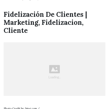
Fidelización De Clientes |
Marketing, Fidelizacion,
Cliente
Photo Credit by: bing.com /