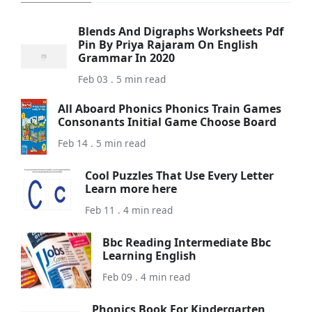
Blends And Digraphs Worksheets Pdf
Pin By Priya Rajaram On English
Grammar In 2020
Feb 03 . 5 min read
All Aboard Phonics Phonics Train Games
Consonants Initial Game Choose Board
Feb 14 . 5 min read
Cool Puzzles That Use Every Letter
Learn more here
Feb 11 . 4 min read
Bbc Reading Intermediate Bbc
Learning English
Feb 09 . 4 min read
Phonics Book For Kindergarten