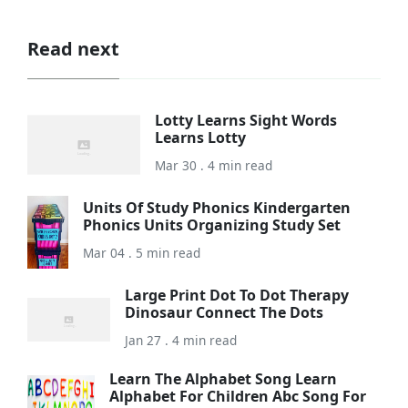
Read next
Lotty Learns Sight Words
Learns Lotty
Mar 30 . 4 min read
Units Of Study Phonics Kindergarten
Phonics Units Organizing Study Set
Mar 04 . 5 min read
Large Print Dot To Dot Therapy
Dinosaur Connect The Dots
Jan 27 . 4 min read
Learn The Alphabet Song Learn
Alphabet For Children Abc Song For